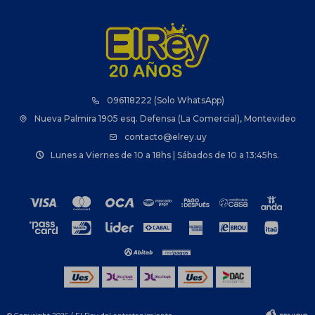
096118222 (Solo WhatsApp)
Nueva Palmira 1905 esq. Defensa (La Comercial), Montevideo
contacto@elrey.uy
Lunes a Viernes de 10 a 18hs | Sábados de 10 a 13:45hs.