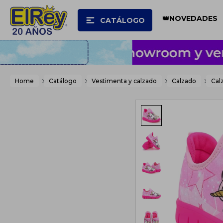
👑NOVEDADES
CATÁLOGO
Home
Catálogo
Vestimenta y calzado
Calzado
Cal