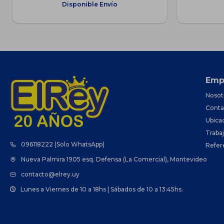
Disponible Envío
Emp
Nosot
Conta
Ubica
Traba
096118222 (Solo WhatsApp)
Refer
Nueva Palmira 1905 esq. Defensa (La Comercial), Montevideo
contacto@elrey.uy
Lunes a Viernes de 10 a 18hs | Sábados de 10 a 13:45hs.