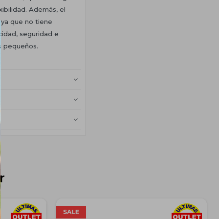
ibilidad. Además, el
 ya que no tiene
cidad, seguridad e
s pequeños.
r