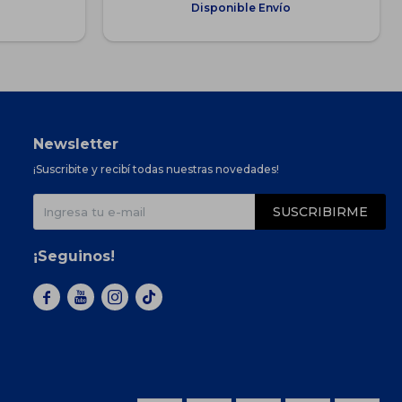
Disponible Envío
Newsletter
¡Suscribite y recibí todas nuestras novedades!
SUSCRIBIRME
¡Seguinos!


