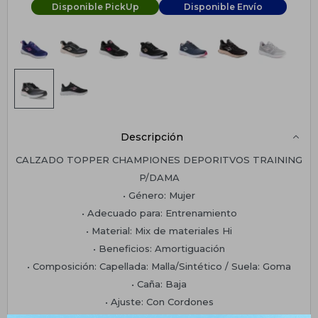
Disponible PickUp
Disponible Envío
Descripción
CALZADO TOPPER CHAMPIONES DEPORITVOS TRAINING
P/DAMA
• Género: Mujer
• Adecuado para: Entrenamiento
• Material: Mix de materiales Hi
• Beneficios: Amortiguación
• Composición: Capellada: Malla/Sintético / Suela: Goma
• Caña: Baja
• Ajuste: Con Cordones