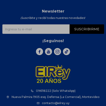
Newsletter
¡Suscribite y recibí todas nuestras novedades!
SUSCRIBIRME
¡Seguinos!



096118222 (Solo WhatsApp)
Nueva Palmira 1905 esq. Defensa (La Comercial), Montevideo
contacto@elrey.uy