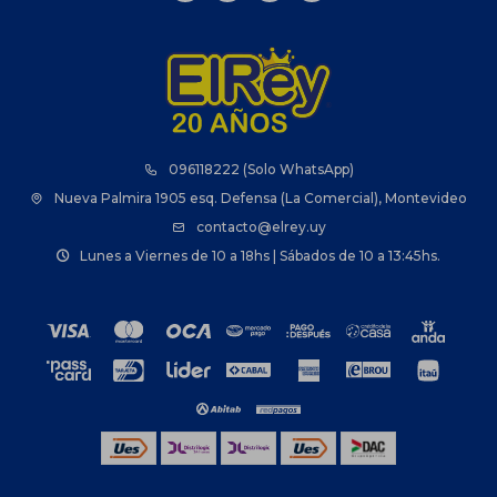
096118222 (Solo WhatsApp)
Nueva Palmira 1905 esq. Defensa (La Comercial), Montevideo
contacto@elrey.uy
Lunes a Viernes de 10 a 18hs | Sábados de 10 a 13:45hs.