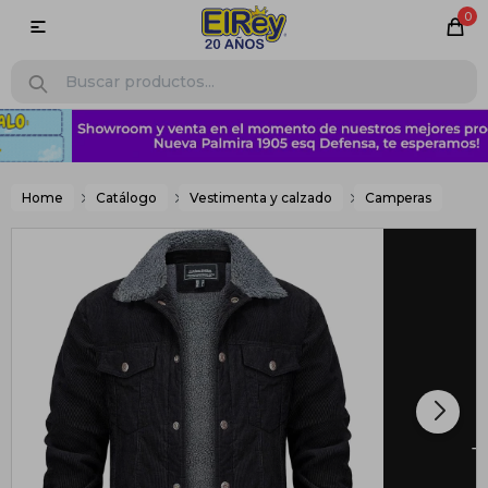
0

Home
Catálogo
Vestimenta y calzado
Camperas