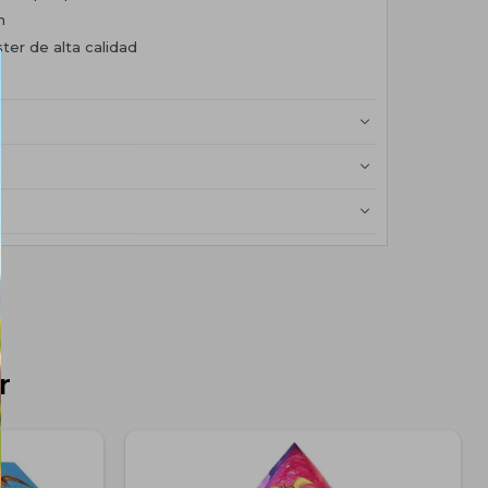
m
ter de alta calidad
r