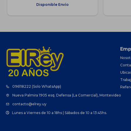
Disponible Envío
Emp
Nosot
Conta
Ubica
Traba
096118222 (Solo WhatsApp)
Refer
Nueva Palmira 1905 esq. Defensa (La Comercial), Montevideo
contacto@elrey.uy
Lunes a Viernes de 10 a 18hs | Sábados de 10 a 13:45hs.