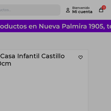
0
Casa Infantil Castillo
40cm