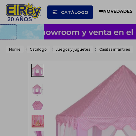
👑NOVEDADES
CATÁLOGO
Home
Catálogo
Juegos y juguetes
Casitas infantiles