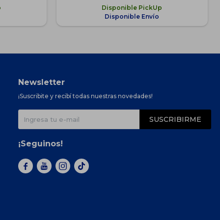
p
Disponible PickUp
Disponible Envío
Newsletter
¡Suscribite y recibí todas nuestras novedades!
SUSCRIBIRME
¡Seguinos!


