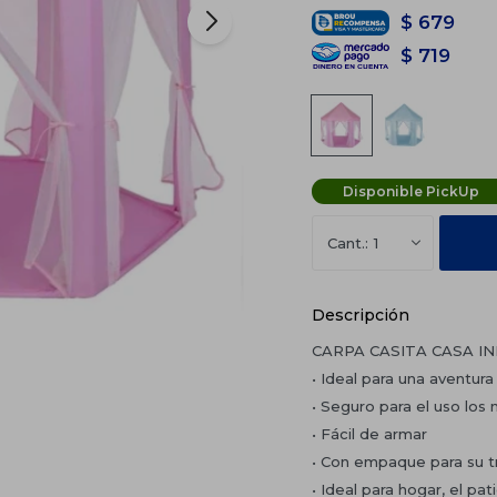
$
679
$
719
Disponible PickUp
1
Descripción
CARPA CASITA CASA IN
• Ideal para una aventura
• Seguro para el uso los n
• Fácil de armar
• Con empaque para su t
• Ideal para hogar, el pat