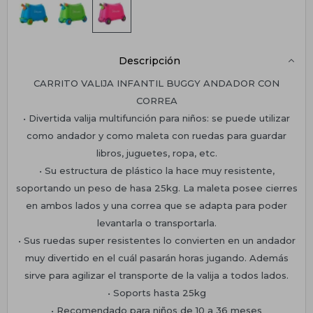
Descripción
CARRITO VALIJA INFANTIL BUGGY ANDADOR CON
CORREA
• Divertida valija multifunción para niños: se puede utilizar
como andador y como maleta con ruedas para guardar
libros, juguetes, ropa, etc.
• Su estructura de plástico la hace muy resistente,
soportando un peso de hasa 25kg. La maleta posee cierres
en ambos lados y una correa que se adapta para poder
levantarla o transportarla.
• Sus ruedas super resistentes lo convierten en un andador
muy divertido en el cuál pasarán horas jugando. Además
sirve para agilizar el transporte de la valija a todos lados.
• Soports hasta 25kg
• Recomendado para niños de 10 a 36 meses