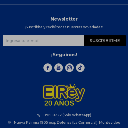
Newsletter
¡Suscribite y recibí todas nuestras novedades!
SUSCRIBIRME
¡Seguinos!



096118222 (Solo WhatsApp)
Nueva Palmira 1905 esq. Defensa (La Comercial), Montevideo