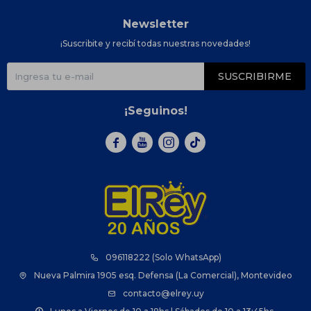
Newsletter
¡Suscribite y recibí todas nuestras novedades!
SUSCRIBIRME
¡Seguinos!



096118222 (Solo WhatsApp)
Nueva Palmira 1905 esq. Defensa (La Comercial), Montevideo
contacto@elrey.uy