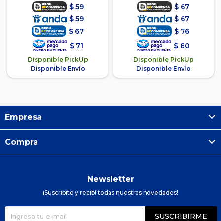
$
59
$
67
$
59
$
67
$
67
$
76
$
71
$
80
Disponible PickUp
Disponible PickUp
Disponible Envío
Disponible Envío
Empresa
Compra
Newsletter
¡Suscribite y recibí todas nuestras novedades!
SUSCRIBIRME