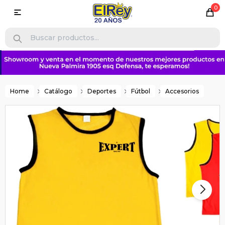
0

Home
Catálogo
Deportes
Fútbol
Accesorios