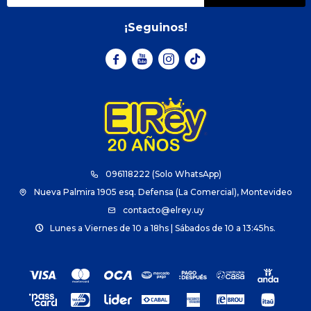
¡Seguinos!



096118222 (Solo WhatsApp)
Nueva Palmira 1905 esq. Defensa (La Comercial), Montevideo
contacto@elrey.uy
Lunes a Viernes de 10 a 18hs | Sábados de 10 a 13:45hs.