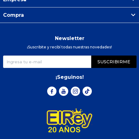
Compra
Newsletter
¡Suscribite y recibí todas nuestras novedades!
SUSCRIBIRME
¡Seguinos!


