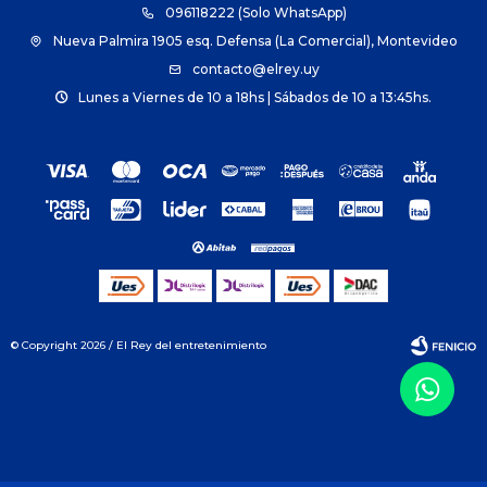
096118222 (Solo WhatsApp)
Nueva Palmira 1905 esq. Defensa (La Comercial), Montevideo
contacto@elrey.uy
Lunes a Viernes de 10 a 18hs | Sábados de 10 a 13:45hs.
© Copyright 2026 / El Rey del entretenimiento