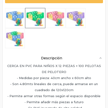
Descripción
CERCA EN PVC PARA NIÑOS X 12 PIEZAS + 100 PELOTAS
DE PELOTERO
• Medidas por pieza: 40cm ancho x 60cm alto
• Son 4.80mts lineales de cerca, puede armarse en un
cuadrado de 120x120cm
• Permite armar otras formas según el espacio disponible
• Permite añadir más piezas a futuro
• En PVC inyectado de alta calidad