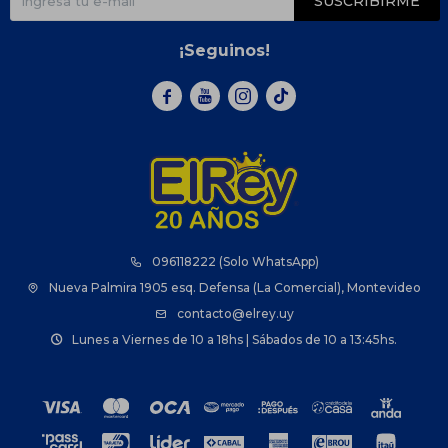
SUSCRIBIRME
¡Seguinos!



096118222 (Solo WhatsApp)
Nueva Palmira 1905 esq. Defensa (La Comercial), Montevideo
contacto@elrey.uy
Lunes a Viernes de 10 a 18hs | Sábados de 10 a 13:45hs.