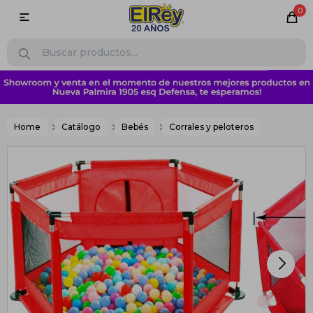
0

Home
Catálogo
Bebés
Corrales y peloteros