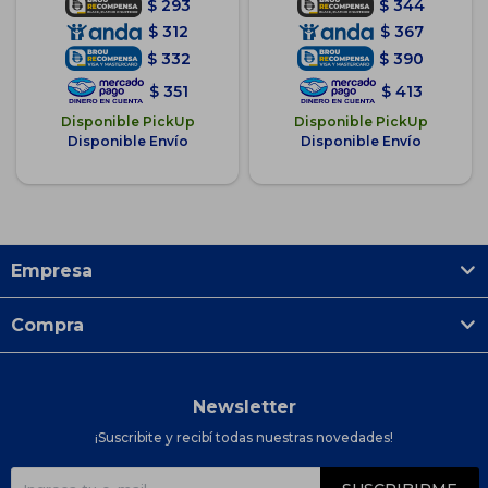
$
293
$
344
$
312
$
367
$
332
$
390
$
351
$
413
Disponible PickUp
Disponible PickUp
Disponible Envío
Disponible Envío
Empresa
Compra
Newsletter
¡Suscribite y recibí todas nuestras novedades!