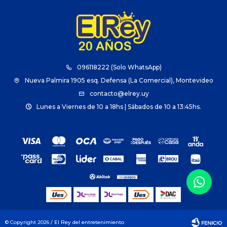
096118222 (Solo WhatsApp)
Nueva Palmira 1905 esq. Defensa (La Comercial), Montevideo
contacto@elrey.uy
Lunes a Viernes de 10 a 18hs | Sábados de 10 a 13:45hs.
© Copyright 2026 / El Rey del entretenimiento