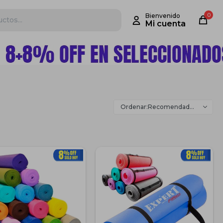
0
Recomendados