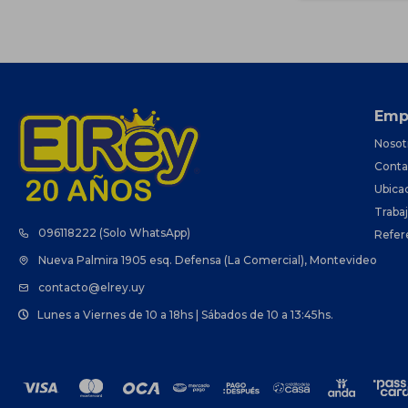
Emp
Nosot
Conta
Ubica
Traba
096118222 (Solo WhatsApp)
Refer
Nueva Palmira 1905 esq. Defensa (La Comercial), Montevideo
contacto@elrey.uy
Lunes a Viernes de 10 a 18hs | Sábados de 10 a 13:45hs.