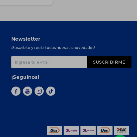
Newsletter
¡Suscribite y recibí todas nuestras novedades!
SUSCRIBIRME
¡Seguinos!


