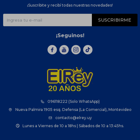
¡Suscribite y recibí todas nuestras novedades!
SUSCRIBIRME
¡Seguinos!



096118222 (Solo WhatsApp)
Nueva Palmira 1905 esq. Defensa (La Comercial), Montevideo
contacto@elrey.uy
Lunes a Viernes de 10 a 18hs | Sábados de 10 a 13:45hs.