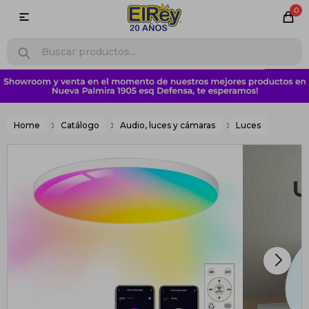
0

Home
Catálogo
Audio, luces y cámaras
Luces