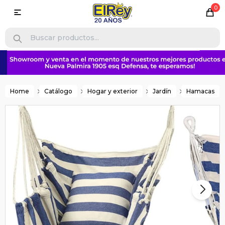
0

Home
Catálogo
Hogar y exterior
Jardín
Hamacas