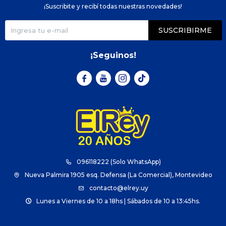
¡Suscribite y recibí todas nuestras novedades!
SUSCRIBIRME
¡Seguinos!



096118222 (Solo WhatsApp)
Nueva Palmira 1905 esq. Defensa (La Comercial), Montevideo
contacto@elrey.uy
Lunes a Viernes de 10 a 18hs | Sábados de 10 a 13:45hs.