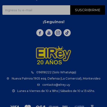
SUSCRIBIRME
¡Seguinos!



096118222 (Solo WhatsApp)
Nueva Palmira 1905 esq. Defensa (La Comercial), Montevideo
contacto@elrey.uy
Lunes a Viernes de 10 a 18hs | Sábados de 10 a 13:45hs.