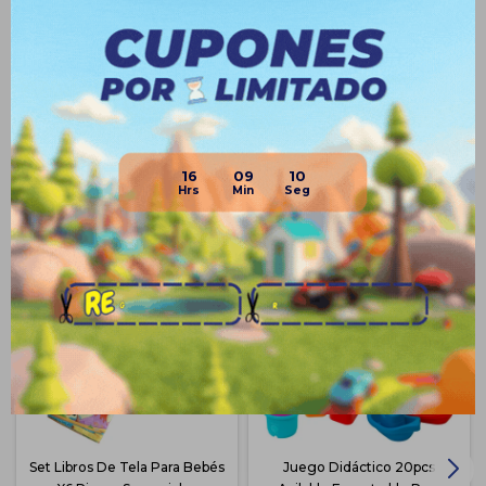
Medios de pago
16
09
10
Productos que te pueden interesar
Set Libros De Tela Para Bebés
Juego Didáctico 20pcs