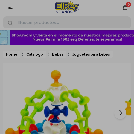
0

Home
Catálogo
Bebés
Juguetes para bebés