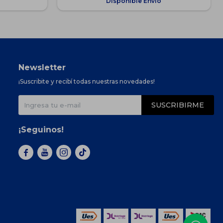
Disponible Envío
Newsletter
¡Suscribite y recibí todas nuestras novedades!
SUSCRIBIRME
¡Seguinos!


