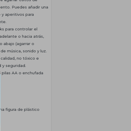
ento. Puedes añadir una
 y aperitivos para
te.
ks para controlar el
delante o hacia atrás,
o abajo (agarrar o
n de música, sonido y luz.
 calidad, no tóxico e
d y seguridad.
3 pilas AA o enchufada
na figura de plástico