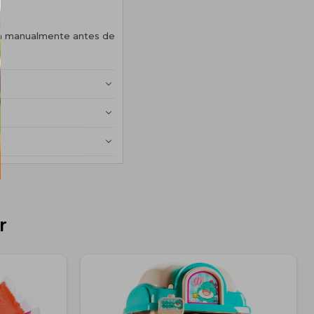
rúa manualmente antes de
r