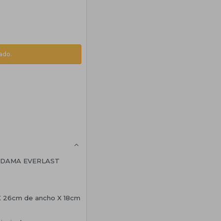
ado.
 DAMA EVERLAST
 X 26cm de ancho X 18cm