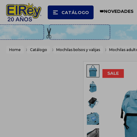
👑NOVEDADES
CATÁLOGO
Home
Catálogo
Mochilas bolsos y valijas
Mochilas adult