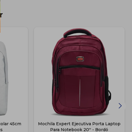
r
colar 45cm
Mochila Expert Ejecutiva Porta Laptop
is
Para Notebook 20'' - Bordó