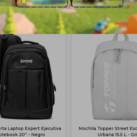
Productos que te pueden interesa
rta Laptop Expert Ejecutiva
Mochila Topper Street Es
otebook 20'' - Negro
Urbana 15.5 L - Gr