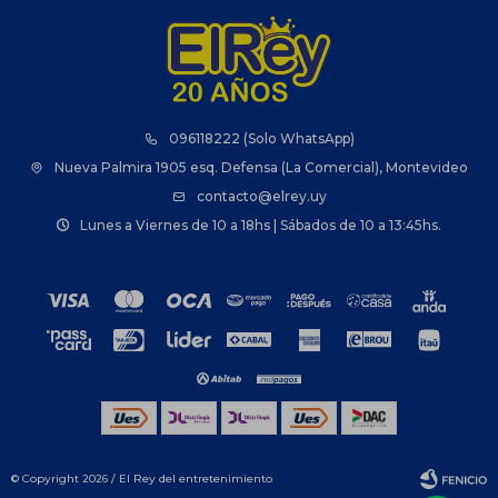
096118222 (Solo WhatsApp)
Nueva Palmira 1905 esq. Defensa (La Comercial), Montevideo
contacto@elrey.uy
Lunes a Viernes de 10 a 18hs | Sábados de 10 a 13:45hs.
© Copyright 2026 / El Rey del entretenimiento