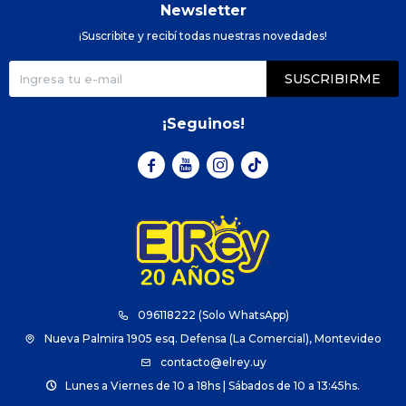
Newsletter
¡Suscribite y recibí todas nuestras novedades!
SUSCRIBIRME
¡Seguinos!



096118222 (Solo WhatsApp)
Nueva Palmira 1905 esq. Defensa (La Comercial), Montevideo
contacto@elrey.uy
Lunes a Viernes de 10 a 18hs | Sábados de 10 a 13:45hs.