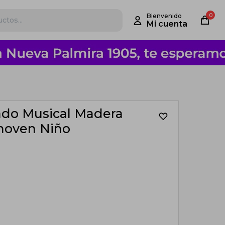
0
ado Musical Madera
thoven Niño