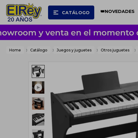
👑NOVEDADES
CATÁLOGO
Home
Catálogo
Juegos y juguetes
Otros juguetes