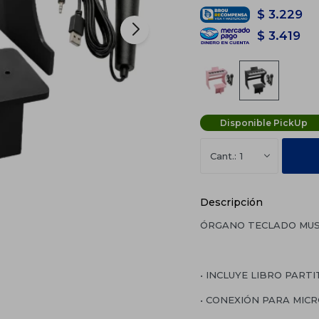
$
3.229
$
3.419
Disponible PickUp
1
Descripción
ÓRGANO TECLADO MUS
• INCLUYE LIBRO PART
• CONEXIÓN PARA MIC