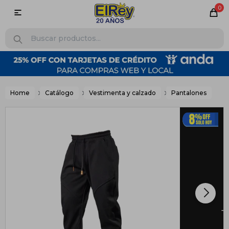
0

Home
Catálogo
Vestimenta y calzado
Pantalones