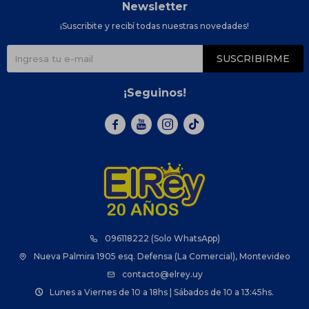
Newsletter
¡Suscribite y recibí todas nuestras novedades!
SUSCRIBIRME
¡Seguinos!



096118222 (Solo WhatsApp)
Nueva Palmira 1905 esq. Defensa (La Comercial), Montevideo
contacto@elrey.uy
Lunes a Viernes de 10 a 18hs | Sábados de 10 a 13:45hs.