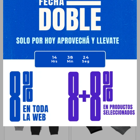
Envíos
Medios de pago
14
38
24
Productos que te pueden interesar