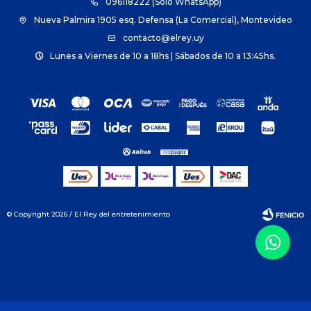
096118222 (Solo WhatsApp)
Nueva Palmira 1905 esq. Defensa (La Comercial), Montevideo
contacto@elrey.uy
Lunes a Viernes de 10 a 18hs | Sábados de 10 a 13:45hs.
© Copyright 2026 / El Rey del entretenimiento
Fenicio