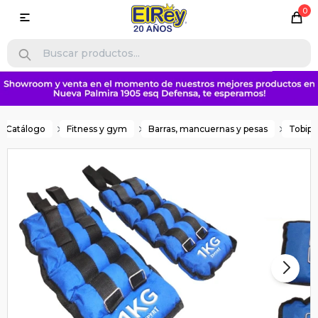
0

Catálogo
Fitness y gym
Barras, mancuernas y pesas
Tobipe