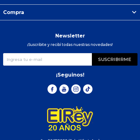
Compra
Newsletter
¡Suscribite y recibí todas nuestras novedades!
SUSCRIBIRME
¡Seguinos!


