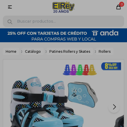
0

Home
Catálogo
Patines Rollers y Skates
Rollers