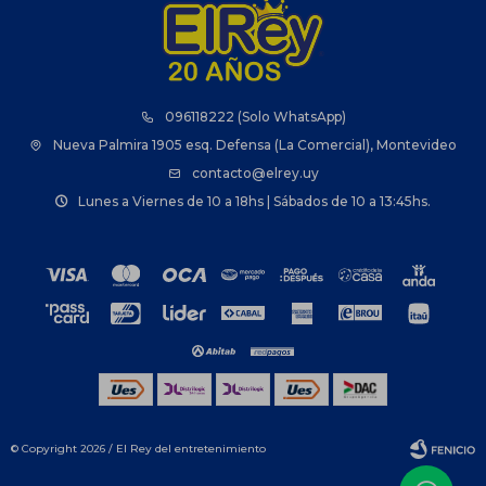
096118222 (Solo WhatsApp)
Nueva Palmira 1905 esq. Defensa (La Comercial), Montevideo
contacto@elrey.uy
Lunes a Viernes de 10 a 18hs | Sábados de 10 a 13:45hs.
© Copyright 2026 / El Rey del entretenimiento