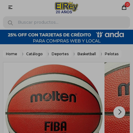
0

Home
Catálogo
Deportes
Basketball
Pelotas