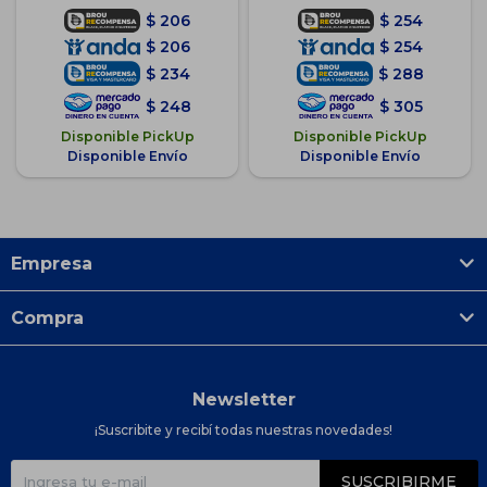
$
206
$
254
$
206
$
254
$
234
$
288
$
248
$
305
Disponible PickUp
Disponible PickUp
Disponible Envío
Disponible Envío
Empresa
Compra
Newsletter
¡Suscribite y recibí todas nuestras novedades!
SUSCRIBIRME