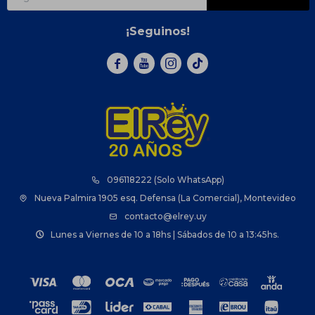
¡Seguinos!



096118222 (Solo WhatsApp)
Nueva Palmira 1905 esq. Defensa (La Comercial), Montevideo
contacto@elrey.uy
Lunes a Viernes de 10 a 18hs | Sábados de 10 a 13:45hs.