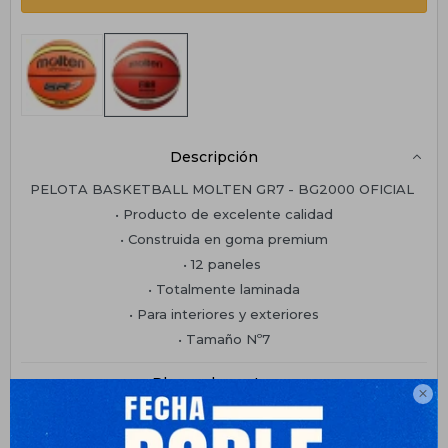
Descripción
PELOTA BASKETBALL MOLTEN GR7 - BG2000 OFICIAL
• Producto de excelente calidad
• Construida en goma premium
• 12 paneles
• Totalmente laminada
• Para interiores y exteriores
• Tamaño Nº7
Planes de cuotas

Envíos