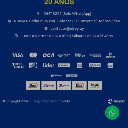
096118222 (Solo WhatsApp)
Nueva Palmira 1905 esq. Defensa (La Comercial), Montevideo
contacto@elrey.uy
Lunes a Viernes de 10 a 18hs | Sábados de 10 a 13:45hs.
© Copyright 2026 / El Rey del entretenimiento