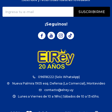
SUSCRIBIRME
¡Seguinos!



096118222 (Solo WhatsApp)
Nueva Palmira 1905 esq. Defensa (La Comercial), Montevideo
contacto@elrey.uy
Lunes a Viernes de 10 a 18hs | Sábados de 10 a 13:45hs.