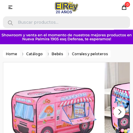
0

Home
Catálogo
Bebés
Corrales y peloteros