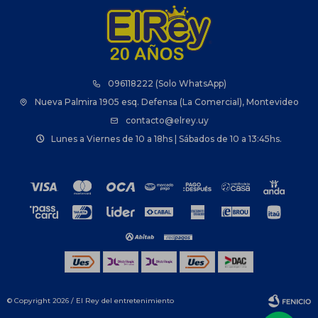
096118222 (Solo WhatsApp)
Nueva Palmira 1905 esq. Defensa (La Comercial), Montevideo
contacto@elrey.uy
Lunes a Viernes de 10 a 18hs | Sábados de 10 a 13:45hs.
© Copyright 2026 / El Rey del entretenimiento