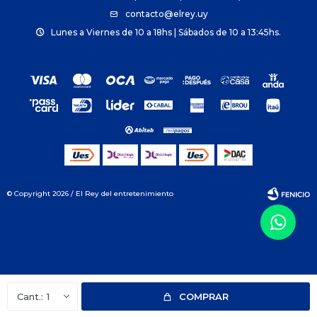
contacto@elrey.uy
Lunes a Viernes de 10 a 18hs | Sábados de 10 a 13:45hs.
© Copyright 2026 / El Rey del entretenimiento
Fenicio
1
COMPRAR