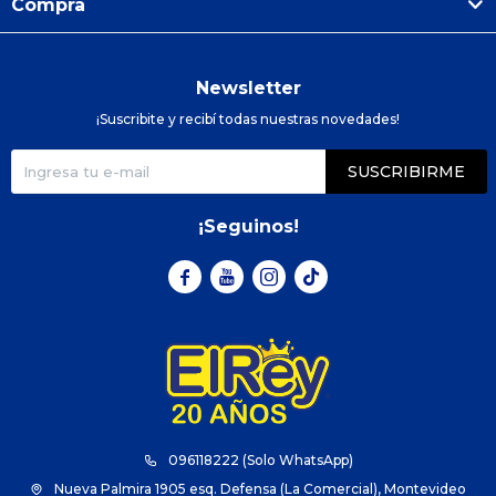
Compra
Newsletter
¡Suscribite y recibí todas nuestras novedades!
SUSCRIBIRME
¡Seguinos!



096118222 (Solo WhatsApp)
Nueva Palmira 1905 esq. Defensa (La Comercial), Montevideo