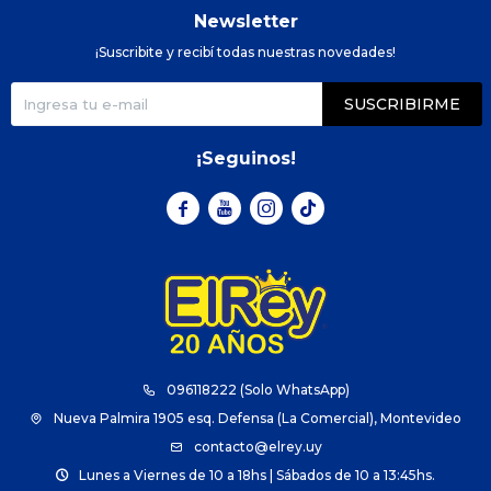
Newsletter
¡Suscribite y recibí todas nuestras novedades!
SUSCRIBIRME
¡Seguinos!



096118222 (Solo WhatsApp)
Nueva Palmira 1905 esq. Defensa (La Comercial), Montevideo
contacto@elrey.uy
Lunes a Viernes de 10 a 18hs | Sábados de 10 a 13:45hs.