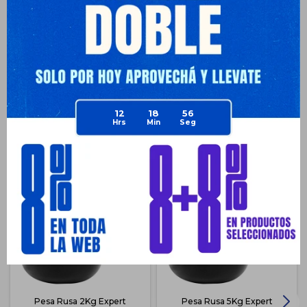
Medios de pago
12
18
56
Productos que te pueden interesar
Pesa Rusa 2Kg Expert
Pesa Rusa 5Kg Expert