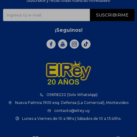
¡Suscribite y recibí todas nuestras novedades!
SUSCRIBIRME
¡Seguinos!



096118222 (Solo WhatsApp)
Nueva Palmira 1905 esq. Defensa (La Comercial), Montevideo
contacto@elrey.uy
Lunes a Viernes de 10 a 18hs | Sábados de 10 a 13:45hs.