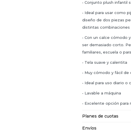
• Conjunto plush infantil s
• Ideal para usar como p
diseño de dos piezas per
distintas combinaciones 
• Con un calce cómodo y 
ser demasiado corto. Perf
familiares, escuela o pa
• Tela suave y calentita
• Muy cómodo y fácil de
• Ideal para uso diario o
• Lavable a máquina
• Excelente opción para 
Planes de cuotas
Envíos