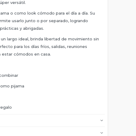
úper versátil.
ijama o como look cómodo para el día a día. Su
mite usarlo junto o por separado, logrando
prácticas y abrigadas.
un largo ideal, brinda libertad de movimiento sin
ecto para los días fríos, salidas, reuniones
ra estar cómodos en casa.
 combinar
 como pijama
regalo