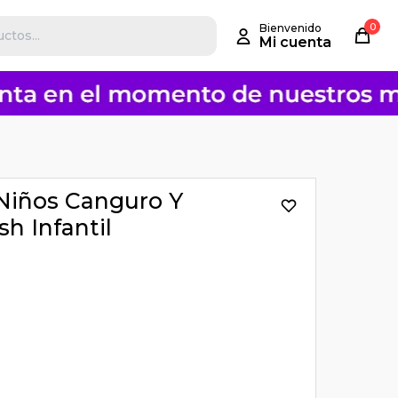
0
Niños Canguro Y
h Infantil