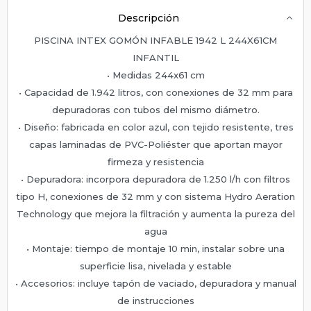
Descripción
PISCINA INTEX GOMÓN INFABLE 1942 L 244X61CM
INFANTIL
• Medidas 244x61 cm
• Capacidad de 1.942 litros, con conexiones de 32 mm para
depuradoras con tubos del mismo diámetro.
• Diseño: fabricada en color azul, con tejido resistente, tres
capas laminadas de PVC-Poliéster que aportan mayor
firmeza y resistencia
• Depuradora: incorpora depuradora de 1.250 l/h con filtros
tipo H, conexiones de 32 mm y con sistema Hydro Aeration
Technology que mejora la filtración y aumenta la pureza del
agua
• Montaje: tiempo de montaje 10 min, instalar sobre una
superficie lisa, nivelada y estable
• Accesorios: incluye tapón de vaciado, depuradora y manual
de instrucciones