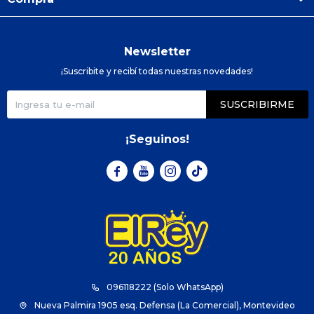
Newsletter
¡Suscribite y recibí todas nuestras novedades!
SUSCRIBIRME
¡Seguinos!



096118222 (Solo WhatsApp)
Nueva Palmira 1905 esq. Defensa (La Comercial), Montevideo