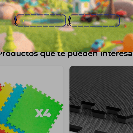
Envíos
Medios de pago
Productos que te pueden interesa