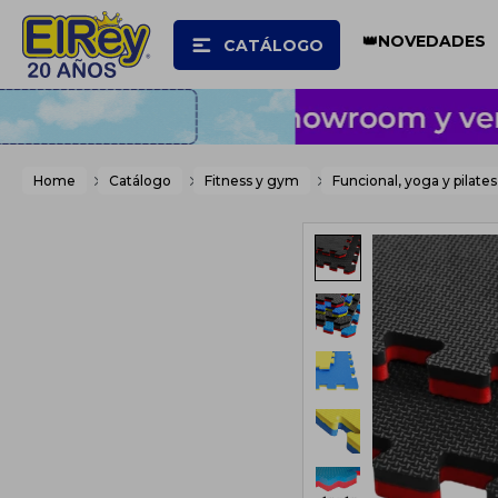
👑NOVEDADES
CATÁLOGO
Home
Catálogo
Fitness y gym
Funcional, yoga y pilates