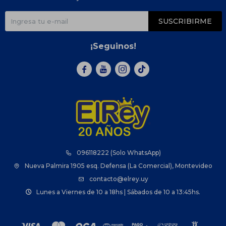
SUSCRIBIRME
¡Seguinos!



096118222 (Solo WhatsApp)
Nueva Palmira 1905 esq. Defensa (La Comercial), Montevideo
contacto@elrey.uy
Lunes a Viernes de 10 a 18hs | Sábados de 10 a 13:45hs.