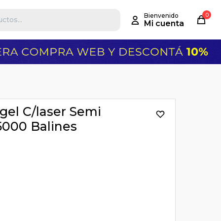
0
gel C/laser Semi
5000 Balines