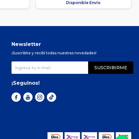
Disponible Envío
Newsletter
¡Suscribite y recibí todas nuestras novedades!
SUSCRIBIRME
¡Seguinos!


