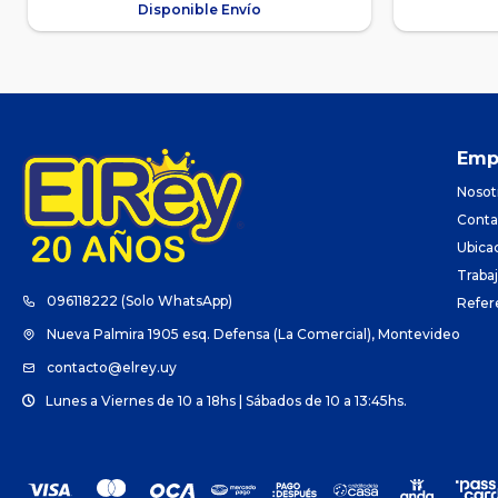
Disponible Envío
Emp
Nosot
Conta
Ubica
Traba
096118222 (Solo WhatsApp)
Refer
Nueva Palmira 1905 esq. Defensa (La Comercial), Montevideo
contacto@elrey.uy
Lunes a Viernes de 10 a 18hs | Sábados de 10 a 13:45hs.