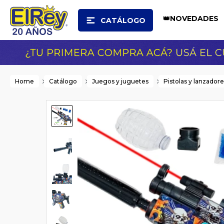
👑NOVEDADES
CATÁLOGO
Home
Catálogo
Juegos y juguetes
Pistolas y lanzador