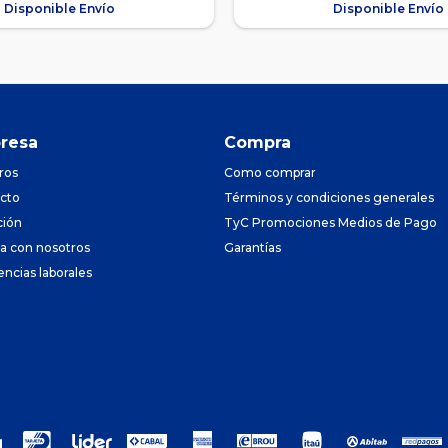
Disponible Envío
Disponible Envío
resa
Compra
ros
Como comprar
cto
Términos y condiciones generales
ción
TyC Promociones Medios de Pago
ja con nosotros
Garantías
encias laborales