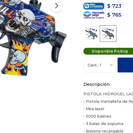
$
723
$
765
Disponible PickUp
1
Descripción
PISTOLA HIDROGEL LAS
• Pistola metralleta de 
• Mira laser
• 5000 balines
• 3 balas de espuma
• Batería recargable