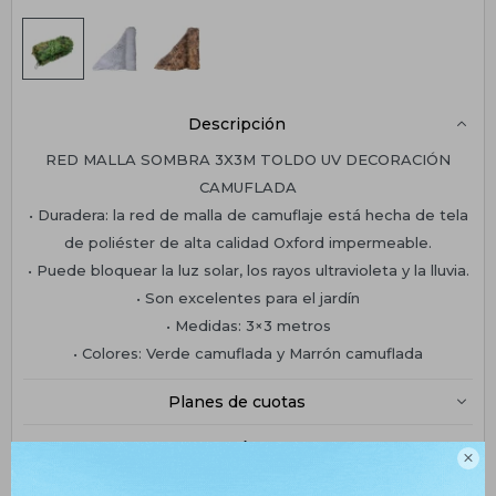
Descripción
RED MALLA SOMBRA 3X3M TOLDO UV DECORACIÓN
CAMUFLADA
• Duradera: la red de malla de camuflaje está hecha de tela
de poliéster de alta calidad Oxford impermeable.
• Puede bloquear la luz solar, los rayos ultravioleta y la lluvia.
• Son excelentes para el jardín
• Medidas: 3×3 metros
• Colores: Verde camuflada y Marrón camuflada
Planes de cuotas
Envíos

Medios de pago