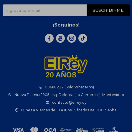
SUSCRIBIRME
¡Seguinos!



096118222 (Solo WhatsApp)
Nueva Palmira 1905 esq. Defensa (La Comercial), Montevideo
contacto@elrey.uy
Lunes a Viernes de 10 a 18hs | Sábados de 10 a 13:45hs.