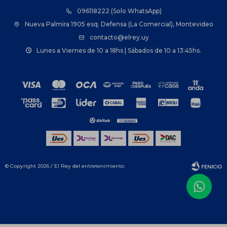
096118222 (Solo WhatsApp)
Nueva Palmira 1905 esq. Defensa (La Comercial), Montevideo
contacto@elrey.uy
Lunes a Viernes de 10 a 18hs | Sábados de 10 a 13:45hs.
© Copyright 2026 / El Rey del entretenimiento