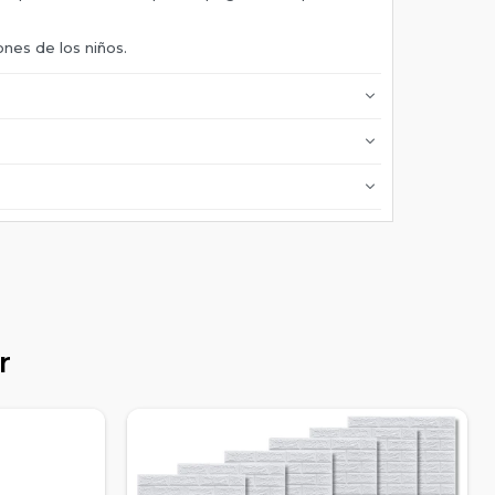
ones de los niños.
r