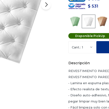
$
531
Disponible PickUp
1
Descripción
REVESTIMIENTO PARE
REVESTIMIENTO PARED
• Lamina en espuma plast
• Efecto realista de text
• Diseño auto-adhesivo, f
pegar limpiar muy bien la
• Fácil limpieza solo c