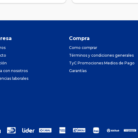
resa
Compra
ros
Como comprar
cto
Términos y condiciones generales
ción
TyC Promociones Medios de Pago
ja con nosotros
Garantías
encias laborales