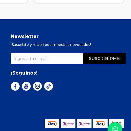
Newsletter
¡Suscribite y recibí todas nuestras novedades!
SUSCRIBIRME
¡Seguinos!


