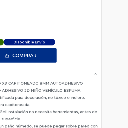
Disponible Envío
COMPRAR
D X9 CAPITONEADO 8MM AUTOADHESIVO
 ADHESIVO 3D NIÑO VEHÍCULO ESPUMA
ificada para decoración, no tóxico e inoloro.
ura capitoneada.
ácil instalación no necesita herramientas, antes de
 superficie.
on un paño húmedo, se puede pegar sobre pared con