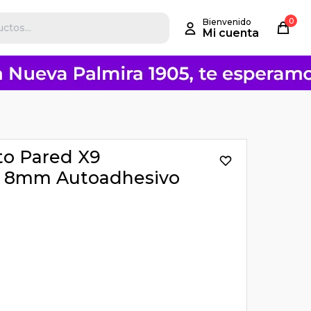
0
to Pared X9
o 8mm Autoadhesivo