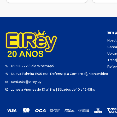
Emp
Nosot
Conta
Ubica
Traba
096118222 (Solo WhatsApp)
Refer
Nueva Palmira 1905 esq. Defensa (La Comercial), Montevideo
contacto@elrey.uy
Lunes a Viernes de 10 a 18hs | Sábados de 10 a 13:45hs.