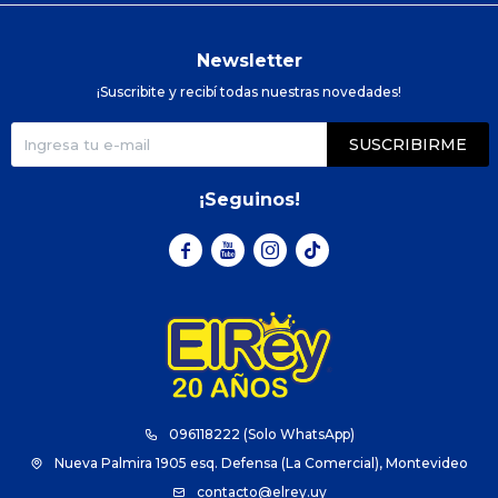
Newsletter
¡Suscribite y recibí todas nuestras novedades!
SUSCRIBIRME
¡Seguinos!



096118222 (Solo WhatsApp)
Nueva Palmira 1905 esq. Defensa (La Comercial), Montevideo
contacto@elrey.uy