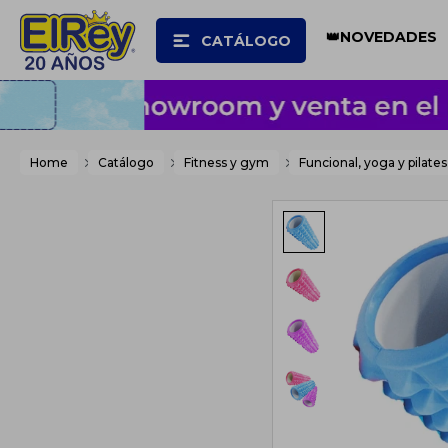
👑NOVEDADES
CATÁLOGO
Home
Catálogo
Fitness y gym
Funcional, yoga y pilates