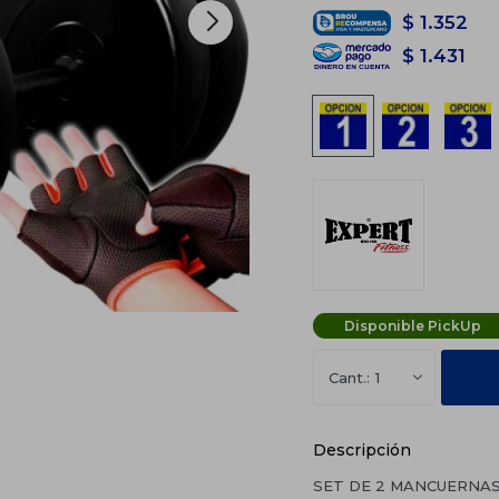
$
1.352
$
1.431
Disponible PickUp
1
Descripción
SET DE 2 MANCUERNAS