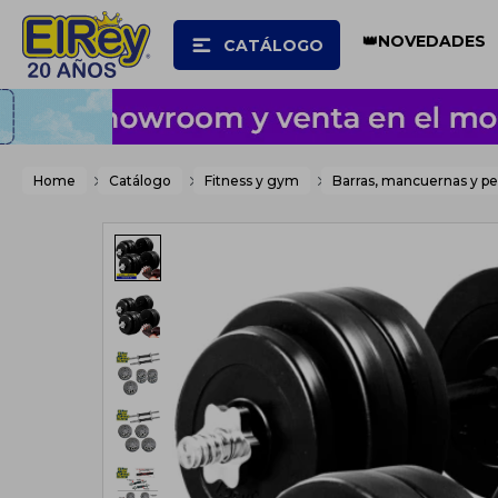
👑NOVEDADES
CATÁLOGO
Home
Catálogo
Fitness y gym
Barras, mancuernas y pe