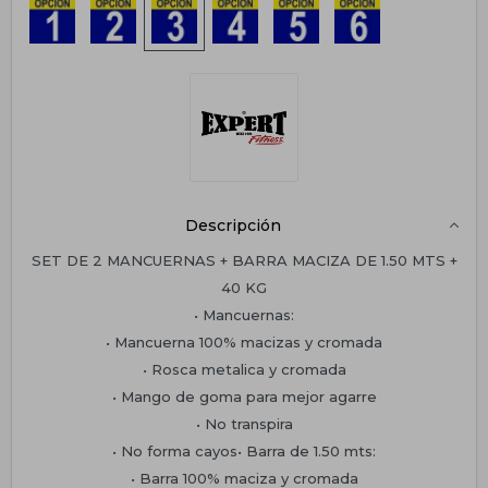
Descripción
SET DE 2 MANCUERNAS + BARRA MACIZA DE 1.50 MTS +
40 KG
• Mancuernas:
• Mancuerna 100% macizas y cromada
• Rosca metalica y cromada
• Mango de goma para mejor agarre
• No transpira
• No forma cayos• Barra de 1.50 mts:
• Barra 100% maciza y cromada