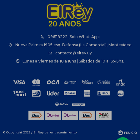
096118222 (Solo WhatsApp)
Nueva Palmira 1905 esq. Defensa (La Comercial), Montevideo
contacto@elrey.uy
Lunes a Viernes de 10 a 18hs | Sábados de 10 a 13:45hs.
© Copyright 2026 / El Rey del entretenimiento