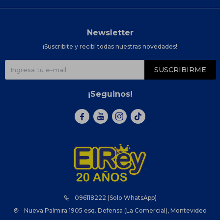
Newsletter
¡Suscribite y recibí todas nuestras novedades!
SUSCRIBIRME
¡Seguinos!



096118222 (Solo WhatsApp)
Nueva Palmira 1905 esq. Defensa (La Comercial), Montevideo