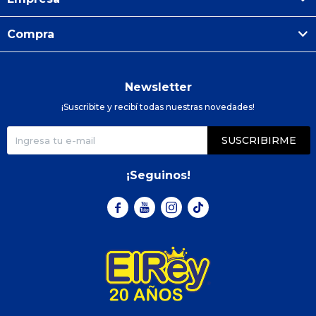
Compra
Newsletter
¡Suscribite y recibí todas nuestras novedades!
SUSCRIBIRME
¡Seguinos!


