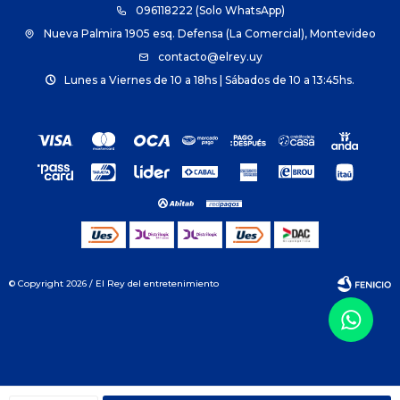
096118222 (Solo WhatsApp)
Nueva Palmira 1905 esq. Defensa (La Comercial), Montevideo
contacto@elrey.uy
Lunes a Viernes de 10 a 18hs | Sábados de 10 a 13:45hs.
© Copyright 2026 / El Rey del entretenimiento