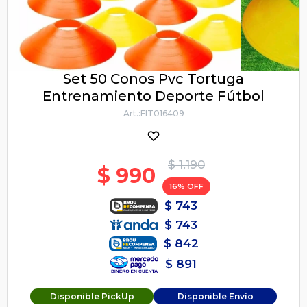
Set 50 Conos Pvc Tortuga
Entrenamiento Deporte Fútbol
FIT016409
$
1.190
$
990
16
$
743
$
743
$
842
$
891
Disponible PickUp
Disponible Envío