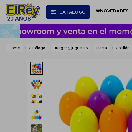
👑NOVEDADES
CATÁLOGO
Home
Catálogo
Juegos y juguetes
Fiesta
Cotillón