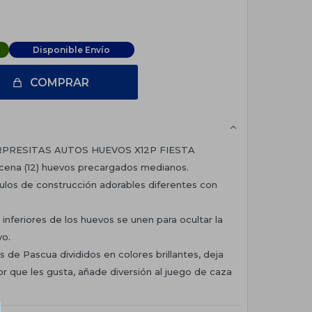
Disponible Envío
COMPRAR
RPRESITAS AUTOS HUEVOS X12P FIESTA
docena (12) huevos precargados medianos.
culos de construcción adorables diferentes con
 inferiores de los huevos se unen para ocultar la
vo.
os de Pascua divididos en colores brillantes, deja
olor que les gusta, añade diversión al juego de caza