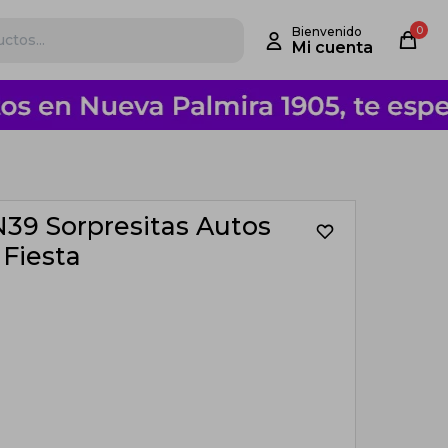
0
 N39 Sorpresitas Autos
Fiesta