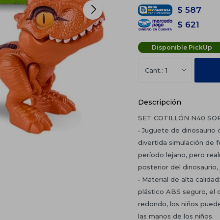
$
587
$
621
Disponible PickUp
1
Descripción
SET COTILLÓN N40 SO
• Juguete de dinosaurio 
divertida simulación de
período lejano, pero rea
posterior del dinosaurio
• Material de alta calida
plástico ABS seguro, el 
redondo, los niños pued
las manos de los niños.