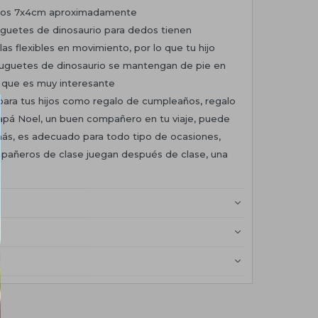
urios 7x4cm aproximadamente
 juguetes de dinosaurio para dedos tienen
as flexibles en movimiento, por lo que tu hijo
uguetes de dinosaurio se mantengan de pie en
o que es muy interesante
 para tus hijos como regalo de cumpleaños, regalo
apá Noel, un buen compañero en tu viaje, puede
más, es adecuado para todo tipo de ocasiones,
mpañeros de clase juegan después de clase, una