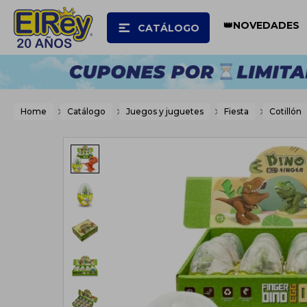
👑NOVEDADES
CATÁLOGO
Home
Catálogo
Juegos y juguetes
Fiesta
Cotillón