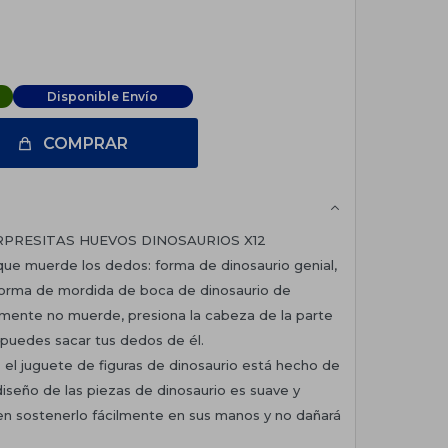
Disponible Envío
COMPRAR
RPRESITAS HUEVOS DINOSAURIOS X12
que muerde los dedos: forma de dinosaurio genial,
 forma de mordida de boca de dinosaurio de
lmente no muerde, presiona la cabeza de la parte
, puedes sacar tus dedos de él.
d: el juguete de figuras de dinosaurio está hecho de
diseño de las piezas de dinosaurio es suave y
en sostenerlo fácilmente en sus manos y no dañará