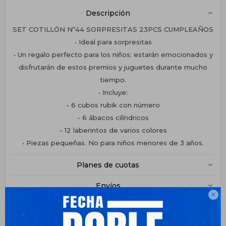
Descripción
SET COTILLÓN Nº44 SORPRESITAS 23PCS CUMPLEAÑOS
• Ideal para sorpresitas
• Un regalo perfecto para los niños: estarán emocionados y
disfrutarán de estos premios y juguetes durante mucho
tiempo.
• Incluye:
- 6 cubos rubik con número
- 6 ábacos cilíndricos
- 12 laberintos de varios colores
• Piezas pequeñas. No para niños menores de 3 años.
Planes de cuotas
Envíos

Medios de pago