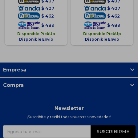
$
407
$
407
$
407
$
407
$
462
$
462
$
489
$
489
Disponible PickUp
Disponible PickUp
Disponible Envío
Disponible Envío
Empresa
Compra
Newsletter
¡Suscribite y recibí todas nuestras novedades!
SUSCRIBIRME