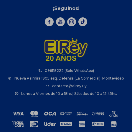
¡Seguinos!



096118222 (Solo WhatsApp)
Nueva Palmira 1905 esq. Defensa (La Comercial), Montevideo
contacto@elrey.uy
Lunes a Viernes de 10 a 18hs | Sábados de 10 a 13:45hs.