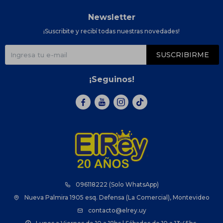
Newsletter
¡Suscribite y recibí todas nuestras novedades!
SUSCRIBIRME
¡Seguinos!



096118222 (Solo WhatsApp)
Nueva Palmira 1905 esq. Defensa (La Comercial), Montevideo
contacto@elrey.uy