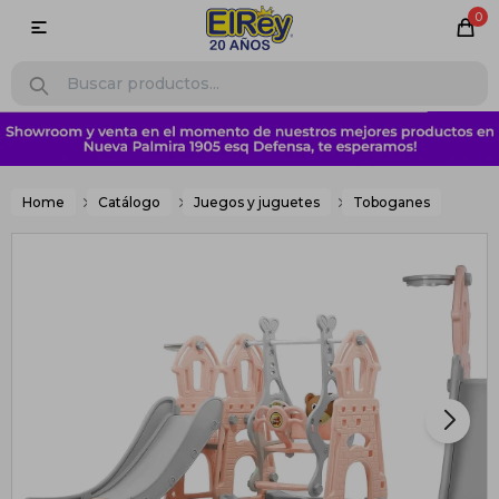
0

Home
Catálogo
Juegos y juguetes
Toboganes