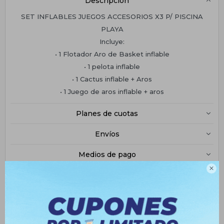
Descripción
SET INFLABLES JUEGOS ACCESORIOS X3 P/ PISCINA
PLAYA
Incluye:
• 1 Flotador Aro de Basket inflable
• 1 pelota inflable
• 1 Cactus inflable + Aros
• 1 Juego de aros inflable + aros
Planes de cuotas
Envíos
Medios de pago
