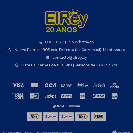
096118222 (Solo WhatsApp)
Nueva Palmira 1905 esq. Defensa (La Comercial), Montevideo
contacto@elrey.uy
Lunes a Viernes de 10 a 18hs | Sábados de 10 a 13:45hs.
© Copyright 2026 / El Rey del entretenimiento