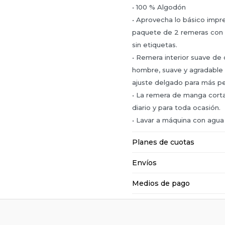
• 100 % Algodón
• Aprovecha lo básico impr
paquete de 2 remeras con 
sin etiquetas.
• Remera interior suave de
hombre, suave y agradable a
ajuste delgado para más p
• La remera de manga corta
diario y para toda ocasión.
• Lavar a máquina con agua 
Planes de cuotas
Envíos
Medios de pago