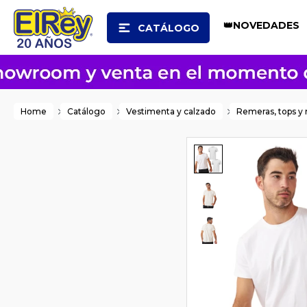
👑NOVEDADES
CATÁLOGO
Home
Catálogo
Vestimenta y calzado
Remeras, tops y