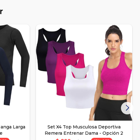
r
Manga Larga
Set X4 Top Musculosa Deportiva
te
Remera Entrenar Dama - Opción 2