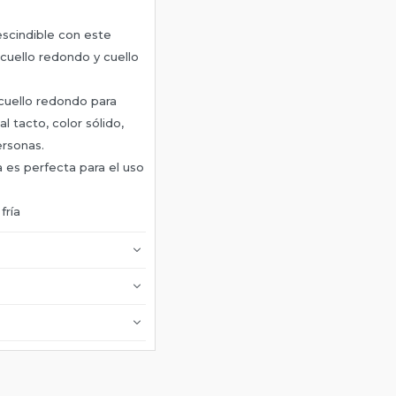
escindible con este
cuello redondo y cuello
 cuello redondo para
l tacto, color sólido,
ersonas.
 es perfecta para el uso
fría