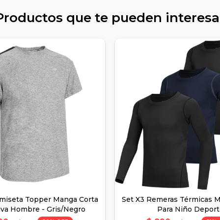
Productos que te pueden interesa
miseta Topper Manga Corta
Set X3 Remeras Térmicas 
iva Hombre - Gris/Negro
Para Niño Depor