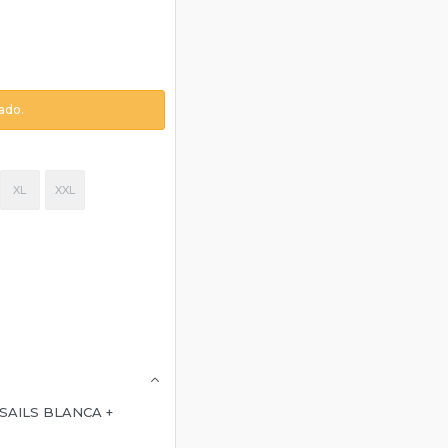
ado.
XL
XXL
SAILS BLANCA +